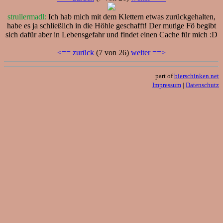
strullermadl:
Ich hab mich mit dem Klettern etwas zurückgehalten,
habe es ja schließlich in die Höhle geschafft! Der mutige Fö begibt
sich dafür aber in Lebensgefahr und findet einen Cache für mich :D
<== zurück
(7 von 26)
weiter ==>
part of
bierschinken.net
Impressum
|
Datenschutz