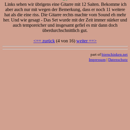
Links sehen wir übrigens eine Gitarre mit 12 Saiten. Bekomme ich
aber auch nur mit wegen der Bemerkung, dass er noch 11 weitere
hat als die eine riss. Die Gitarre rechts machte vom Sound eh mehr
her. Und wie gesagt - Das Set wurde mit der Zeit immer stärker und
auch temporeicher und insgesamt gefiel es mir dann doch
überdurchschnittlich gut.
<== zurück
(4 von 16)
weiter ==>
part of
bierschinken.net
Impressum
|
Datenschutz