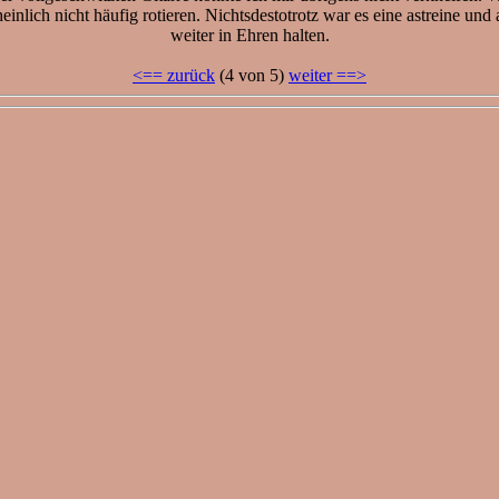
ich nicht häufig rotieren. Nichtsdestotrotz war es eine astreine und a
weiter in Ehren halten.
<== zurück
(4 von 5)
weiter ==>