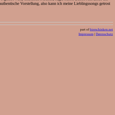
uthentische Vorstellung, also kann ich meine Lieblingssongs getrost
part of
bierschinken.net
Impressum
|
Datenschutz