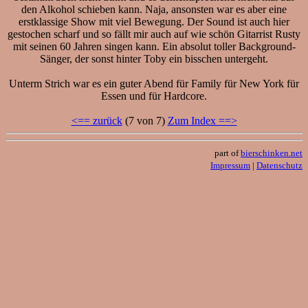
den Alkohol schieben kann. Naja, ansonsten war es aber eine
erstklassige Show mit viel Bewegung. Der Sound ist auch hier
gestochen scharf und so fällt mir auch auf wie schön Gitarrist Rusty
mit seinen 60 Jahren singen kann. Ein absolut toller Background-
Sänger, der sonst hinter Toby ein bisschen untergeht.
Unterm Strich war es ein guter Abend für Family für New York für
Essen und für Hardcore.
<== zurück
(7 von 7)
Zum Index ==>
part of
bierschinken.net
Impressum
|
Datenschutz