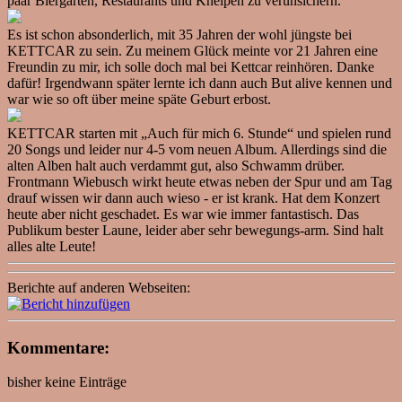
paar Biergärten, Restaurants und Kneipen zu verunsichern.
Es ist schon absonderlich, mit 35 Jahren der wohl jüngste bei
KETTCAR zu sein. Zu meinem Glück meinte vor 21 Jahren eine
Freundin zu mir, ich solle doch mal bei Kettcar reinhören. Danke
dafür! Irgendwann später lernte ich dann auch But alive kennen und
war wie so oft über meine späte Geburt erbost.
KETTCAR starten mit „Auch für mich 6. Stunde“ und spielen rund
20 Songs und leider nur 4-5 vom neuen Album. Allerdings sind die
alten Alben halt auch verdammt gut, also Schwamm drüber.
Frontmann Wiebusch wirkt heute etwas neben der Spur und am Tag
drauf wissen wir dann auch wieso - er ist krank. Hat dem Konzert
heute aber nicht geschadet. Es war wie immer fantastisch. Das
Publikum bester Laune, leider aber sehr bewegungs-arm. Sind halt
alles alte Leute!
Berichte auf anderen Webseiten:
Kommentare:
bisher keine Einträge