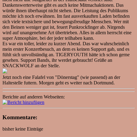
Dankenswerterweise gibt es auch keine Mitmachaktionen. Das
würde ihnen überhaupt nicht stehen. Die Leistung des Publikums
möchte ich noch erwähnen. Im fast ausverkauften Laden befinden
sich viele textsichere und bewegungsfreudige Menschen. Wer mit
den Beinen weniger gut ist, feuert Punkrockfinger ab. Nirgends
wird auf unangenehme Art übertrieben. Alles in allem herrscht eine
super Atmosphäre, bei der jeder teilhaben kann.
Es war ein toller, leider zu kurzer Abend. Das war wahrscheinlich
mein erster Konzertbesuch, an dem es keinen Support gab, und es
fühlt sich unvollständig an. TIGERYOUTH hätte ich schon gerne
gesehen. Support Bands, ihr werdet gebraucht! Grüße an
SNACKWOLF an der Stelle.
Jetzt noch eine Falafel von "Dönerstag" (wie passend) an der
Haltestelle futtern. Morgen geht es weiter nach Dortmund.
Berichte auf anderen Webseiten:
Kommentare:
bisher keine Einträge