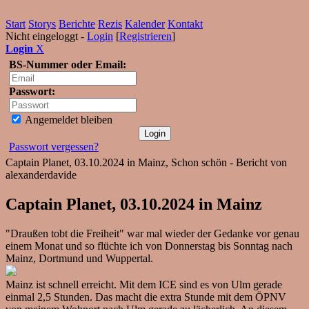
Start
Storys
Berichte
Rezis
Kalender
Kontakt
Nicht eingeloggt -
Login
[
Registrieren
]
Login
X
BS-Nummer oder Email:
Passwort:
Angemeldet bleiben
Passwort vergessen?
Captain Planet, 03.10.2024 in Mainz, Schon schön - Bericht von
alexanderdavide
Captain Planet, 03.10.2024 in Mainz
"Draußen tobt die Freiheit" war mal wieder der Gedanke vor genau
einem Monat und so flüchte ich von Donnerstag bis Sonntag nach
Mainz, Dortmund und Wuppertal.
Mainz ist schnell erreicht. Mit dem ICE sind es von Ulm gerade
einmal 2,5 Stunden. Das macht die extra Stunde mit dem ÖPNV