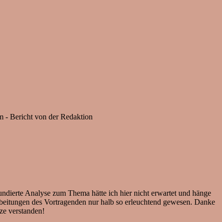
 - Bericht von der Redaktion
ndierte Analyse zum Thema hätte ich hier nicht erwartet und hänge
rbeitungen des Vortragenden nur halb so erleuchtend gewesen. Danke
nze verstanden!