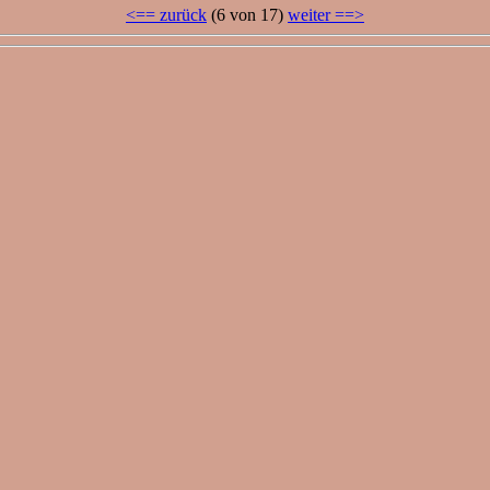
<== zurück
(6 von 17)
weiter ==>