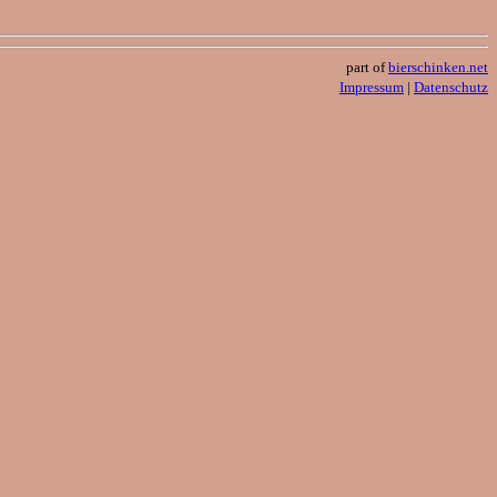
part of
bierschinken.net
Impressum
|
Datenschutz