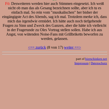
Fö:
Desweiteren werden hier auch Stimmen eingesetzt. Ich weiß
nicht ob man das als Gesang bezeichnen sollte, aber ich tu es
einfach mal. So rein vom "musikalischen" her bisher der
eingängigste Act des Abends, sag ich mal. Trotzdem merke ich, dass
mich das irgendwie ermüdet. Ich hätte auch noch tiefgehende
Fragen zu Sinn und Zweck des Ganzen, aber die hätte ich vielleicht
in der Fragerunde zu Oles Vortrag stellen sollen. Habe ich aus
Angst, von wütenden Noise-Fans mit Grillbriketts beworfen zu
werden, gelassen.
<== zurück
(8 von 17)
weiter ==>
part of
bierschinken.net
Impressum
|
Datenschutz