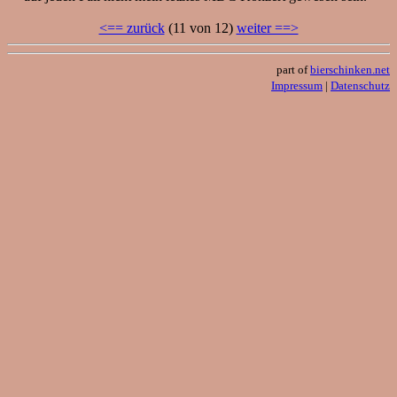
<== zurück
(11 von 12)
weiter ==>
part of
bierschinken.net
Impressum
|
Datenschutz