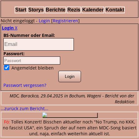
Start
Storys
Berichte
Rezis
Kalender
Kontakt
Nicht eingeloggt -
Login
[
Registrieren
]
Login
X
BS-Nummer oder Email:
Passwort:
Angemeldet bleiben
Passwort vergessen?
MDC, Barackca, 29.04.2025 in Bochum, Wageni - Bericht von der
Redaktion
...zurück zum Bericht...
Fö:
Tolles Konzert! Bisschen aktueller noch "No Trump, no KKK,
no fascist USA", ein Spruch der auf nem alten MDC-Song basiert
und, naja, einfach weiterhin aktuell ist.