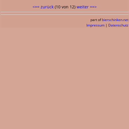
<== zurück
(10 von 12)
weiter ==>
part of
bierschinken.net
Impressum
|
Datenschutz