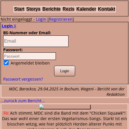
Start
Storys
Berichte
Rezis
Kalender
Kontakt
Nicht eingeloggt -
Login
[
Registrieren
]
Login
X
BS-Nummer oder Email:
Passwort:
Angemeldet bleiben
Passwort vergessen?
MDC, Barackca, 29.04.2025 in Bochum, Wageni - Bericht von der
Redaktion
...zurück zum Bericht...
Fö:
Ach stimmt, MDC sind die Band mit dem "Chicken Squawk"!
Das war wohl einer der ersten Vegetarismus-Songs. Stark! Ist ein
bisschen witzig, wie hier plötzlich Horden älterer Punks mit