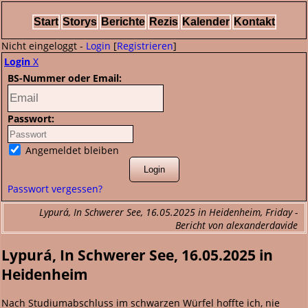
Start
Storys
Berichte
Rezis
Kalender
Kontakt
Nicht eingeloggt -
Login
[
Registrieren
]
Login
X
BS-Nummer oder Email:
Passwort:
Angemeldet bleiben
Passwort vergessen?
Lypurá, In Schwerer See, 16.05.2025 in Heidenheim, Friday -
Bericht von alexanderdavide
Lypurá, In Schwerer See, 16.05.2025 in
Heidenheim
Nach Studiumabschluss im schwarzen Würfel hoffte ich, nie