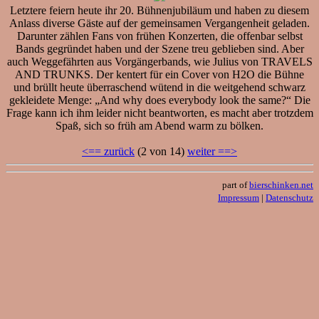
Letztere feiern heute ihr 20. Bühnenjubiläum und haben zu diesem
Anlass diverse Gäste auf der gemeinsamen Vergangenheit geladen.
Darunter zählen Fans von frühen Konzerten, die offenbar selbst
Bands gegründet haben und der Szene treu geblieben sind. Aber
auch Weggefährten aus Vorgängerbands, wie Julius von TRAVELS
AND TRUNKS. Der kentert für ein Cover von H2O die Bühne
und brüllt heute überraschend wütend in die weitgehend schwarz
gekleidete Menge: „And why does everybody look the same?“ Die
Frage kann ich ihm leider nicht beantworten, es macht aber trotzdem
Spaß, sich so früh am Abend warm zu bölken.
<== zurück
(2 von 14)
weiter ==>
part of
bierschinken.net
Impressum
|
Datenschutz