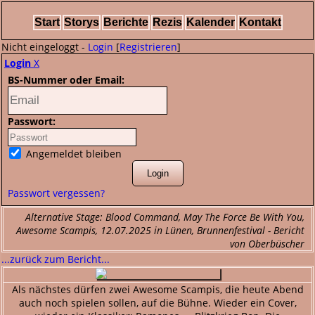
Start
Storys
Berichte
Rezis
Kalender
Kontakt
Nicht eingeloggt -
Login
[
Registrieren
]
Login
X
BS-Nummer oder Email:
Passwort:
Angemeldet bleiben
Passwort vergessen?
Alternative Stage: Blood Command, May The Force Be With You,
Awesome Scampis, 12.07.2025 in Lünen, Brunnenfestival - Bericht
von Oberbüscher
...zurück zum Bericht...
Als nächstes dürfen zwei Awesome Scampis, die heute Abend
auch noch spielen sollen, auf die Bühne. Wieder ein Cover,