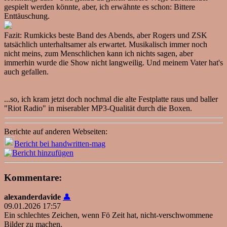
gespielt werden könnte, aber, ich erwähnte es schon: Bittere
Enttäuschung.
Fazit: Rumkicks beste Band des Abends, aber Rogers und ZSK
tatsächlich unterhaltsamer als erwartet. Musikalisch immer noch
nicht meins, zum Menschlichen kann ich nichts sagen, aber
immerhin wurde die Show nicht langweilig. Und meinem Vater hat's
auch gefallen.
...so, ich kram jetzt doch nochmal die alte Festplatte raus und baller
"Riot Radio" in miserabler MP3-Qualität durch die Boxen.
Berichte auf anderen Webseiten:
Bericht bei handwritten-mag
Kommentare:
alexanderdavide
👤
09.01.2026 17:57
Ein schlechtes Zeichen, wenn Fö Zeit hat, nicht-verschwommene
Bilder zu machen.