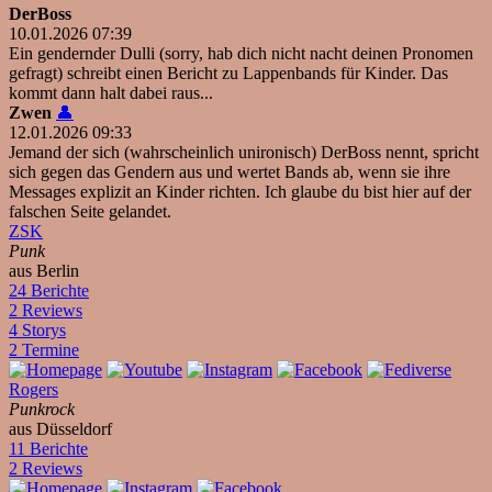
DerBoss
10.01.2026 07:39
Ein gendernder Dulli (sorry, hab dich nicht nacht deinen Pronomen
gefragt) schreibt einen Bericht zu Lappenbands für Kinder. Das
kommt dann halt dabei raus...
Zwen
👤
12.01.2026 09:33
Jemand der sich (wahrscheinlich unironisch) DerBoss nennt, spricht
sich gegen das Gendern aus und wertet Bands ab, wenn sie ihre
Messages explizit an Kinder richten. Ich glaube du bist hier auf der
falschen Seite gelandet.
ZSK
Punk
aus Berlin
24 Berichte
2 Reviews
4 Storys
2 Termine
Rogers
Punkrock
aus Düsseldorf
11 Berichte
2 Reviews