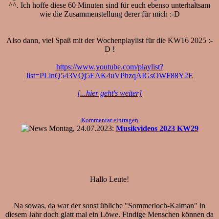
^^. Ich hoffe diese 60 Minuten sind für euch ebenso unterhaltsam
wie die Zusammenstellung derer für mich :-D
Also dann, viel Spaß mit der Wochenplaylist für die KW16 2025 :-
D !
https://www.youtube.com/playlist?
list=PLlnQ543VQj5EAK4uVPhzqAIGsOWF88Y2E
[...hier geht's weiter]
Kommentar eintragen
Montag, 24.07.2023:
Musikvideos 2023 KW29
Hallo Leute!
Na sowas, da war der sonst übliche "Sommerloch-Kaiman" in
diesem Jahr doch glatt mal ein Löwe. Findige Menschen können da