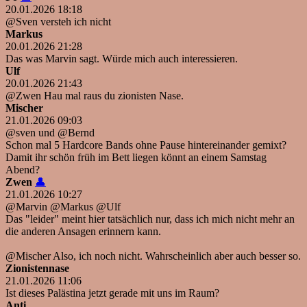
20.01.2026 18:18
@Sven versteh ich nicht
Markus
20.01.2026 21:28
Das was Marvin sagt. Würde mich auch interessieren.
Ulf
20.01.2026 21:43
@Zwen Hau mal raus du zionisten Nase.
Mischer
21.01.2026 09:03
@sven und @Bernd
Schon mal 5 Hardcore Bands ohne Pause hintereinander gemixt?
Damit ihr schön früh im Bett liegen könnt an einem Samstag
Abend?
Zwen
👤
21.01.2026 10:27
@Marvin @Markus @Ulf
Das "leider" meint hier tatsächlich nur, dass ich mich nicht mehr an
die anderen Ansagen erinnern kann.
@Mischer Also, ich noch nicht. Wahrscheinlich aber auch besser so.
Zionistennase
21.01.2026 11:06
Ist dieses Palästina jetzt gerade mit uns im Raum?
Anti