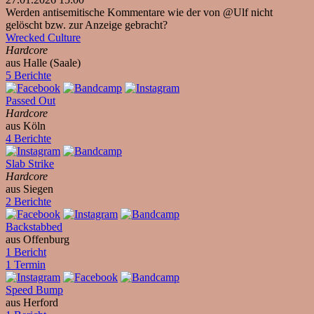
Werden antisemitische Kommentare wie der von @Ulf nicht
gelöscht bzw. zur Anzeige gebracht?
Wrecked Culture
Hardcore
aus Halle (Saale)
5 Berichte
Passed Out
Hardcore
aus Köln
4 Berichte
Slab Strike
Hardcore
aus Siegen
2 Berichte
Backstabbed
aus Offenburg
1 Bericht
1 Termin
Speed Bump
aus Herford