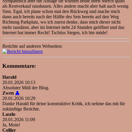
Sympathisch aber die Ansage sie würden heute ihren Merch quasi
als Restverkauf raushauen. Alles andere macht aber halt auch wenig
Sinn. Egal, ich plane schon mal den Rückweg und mache mich
dann auch bereits nach der Hälfte des Sets bereits auf den Weg
Richtung Parkplatz, wo ich zuerst denke, dass mich dieser nicht
mehr rauslässt, aber im Internet steht 24 Stunden geöffnet und das
Internet hat immer Recht! Tschüss Siegen, ich bin müde!
Berichte auf anderen Webseiten:
Kommentare:
Harald
20.01.2026 10:13
Absoluter Müll der Blog.
Zwen
👤
20.01.2026 10:29
Danke Harald für deine konstruktive Kritik, ich nehme das mit für
zukünftige Berichte.
Laszlo
20.01.2026 11:09
Ja, Moin!
Collier