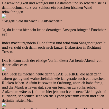
Geschwindigkeit und weniger um Gestampfe und so schaffen sie es
dann nochmal kurz vor Schluss ein bisschen frischen Wind
reinzubringen.
"Siegen! Seid ihr wach?! Aufwachen!"
Ja, du kannst hier echt keine derartigen Ansagen bringen! Furchtbar
ey!
Indes macht irgendein Dude Stress und wird vom Sänger outgecallt
und verzieht sich dann auch nach kurzer Diskussion in Richtung
Tresen.
Das ist dann auch der einzige Vorfall dieser Art heute Abend, von
daher: alles easy.
Den Sack zu machen heute dann SLAB STRIKE, die nach zehn
Jahren genug und wahrscheinlich wie ich gerade auch ein bisschen
Rücken haben. Auftritt ist soweit in Ordnung, aber ich habe fertig
und die Musik ist zwar gut, aber ein bisschen zu vorhersehbar.
Außerdem wäre es ja dumm hier jetzt noch eine neue Lieblingsband
zu finden, schließlich sehe ich die Typen jetzt zum ersten und auch
definitiv letzten Mal.