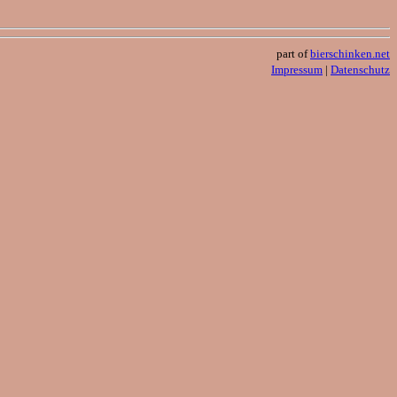
part of
bierschinken.net
Impressum
|
Datenschutz