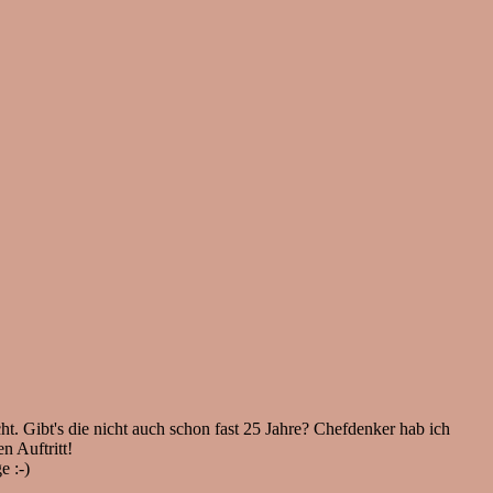
bt's die nicht auch schon fast 25 Jahre? Chefdenker hab ich
n Auftritt!
e :-)