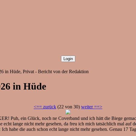
26 in Hüde, Privat - Bericht von der Redaktion
026 in Hüde
<== zurück
(22 von 30)
weiter ==>
, ein Glück, noch ne Coverband und ich hätt die Biege gemacht. Gi
le echt lange nicht mehr gesehen, da freu ich mich tatsächlich mal auf de
:
Ich habe die auch schon echt lange nicht mehr gesehen. Genau 17 Tag