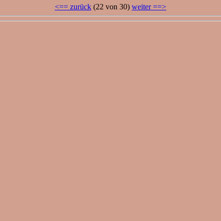
<== zurück
(22 von 30)
weiter ==>