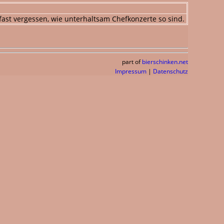
 fast vergessen, wie unterhaltsam Chefkonzerte so sind.
part of
bierschinken.net
Impressum
|
Datenschutz