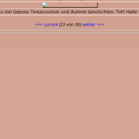
Dazu viel Gepose, Textaussetzer und dumme Geschichten. Toll! Hatte
<== zurück
(23 von 30)
weiter ==>