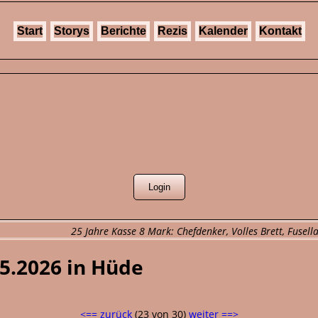
Start
Storys
Berichte
Rezis
Kalender
Kontakt
25 Jahre Kasse 8 Mark: Chefdenker, Volles Brett, Fusell
05.2026 in Hüde
<== zurück
(23 von 30)
weiter ==>