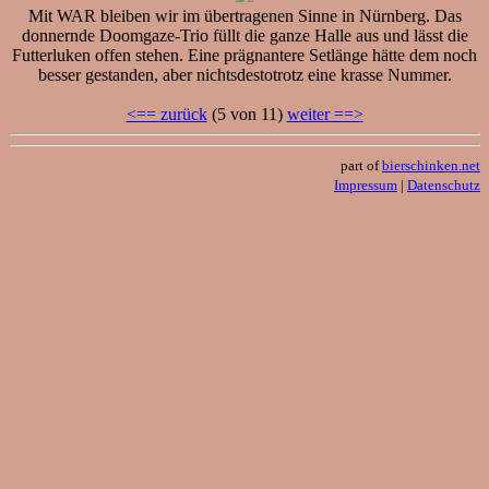
Mit WAR bleiben wir im übertragenen Sinne in Nürnberg. Das
donnernde Doomgaze-Trio füllt die ganze Halle aus und lässt die
Futterluken offen stehen. Eine prägnantere Setlänge hätte dem noch
besser gestanden, aber nichtsdestotrotz eine krasse Nummer.
<== zurück
(5 von 11)
weiter ==>
part of
bierschinken.net
Impressum
|
Datenschutz