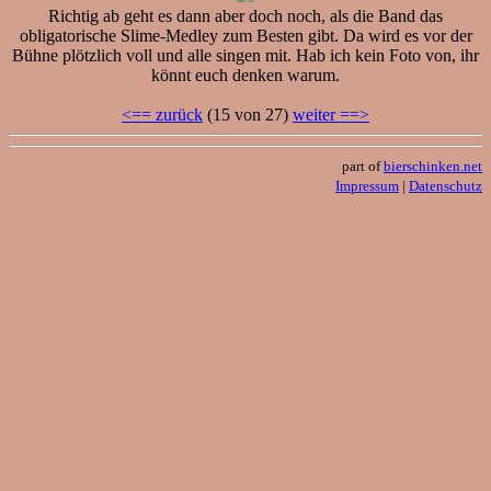
Richtig ab geht es dann aber doch noch, als die Band das
obligatorische Slime-Medley zum Besten gibt. Da wird es vor der
Bühne plötzlich voll und alle singen mit. Hab ich kein Foto von, ihr
könnt euch denken warum.
<== zurück
(15 von 27)
weiter ==>
part of
bierschinken.net
Impressum
|
Datenschutz