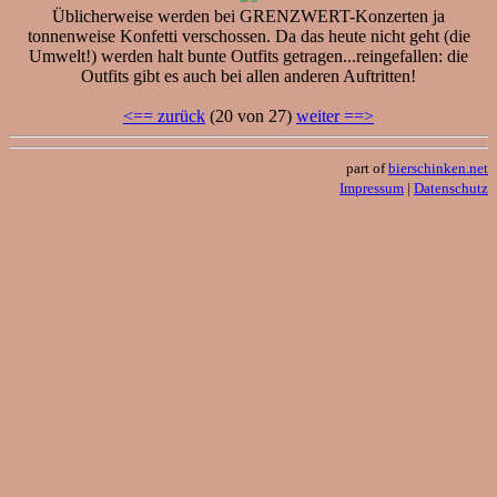
Üblicherweise werden bei GRENZWERT-Konzerten ja
tonnenweise Konfetti verschossen. Da das heute nicht geht (die
Umwelt!) werden halt bunte Outfits getragen...reingefallen: die
Outfits gibt es auch bei allen anderen Auftritten!
<== zurück
(20 von 27)
weiter ==>
part of
bierschinken.net
Impressum
|
Datenschutz