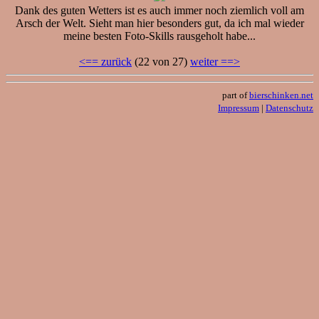
Dank des guten Wetters ist es auch immer noch ziemlich voll am
Arsch der Welt. Sieht man hier besonders gut, da ich mal wieder
meine besten Foto-Skills rausgeholt habe...
<== zurück
(22 von 27)
weiter ==>
part of
bierschinken.net
Impressum
|
Datenschutz