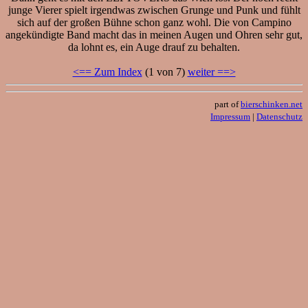
junge Vierer spielt irgendwas zwischen Grunge und Punk und fühlt
sich auf der großen Bühne schon ganz wohl. Die von Campino
angekündigte Band macht das in meinen Augen und Ohren sehr gut,
da lohnt es, ein Auge drauf zu behalten.
<== Zum Index
(1 von 7)
weiter ==>
part of
bierschinken.net
Impressum
|
Datenschutz