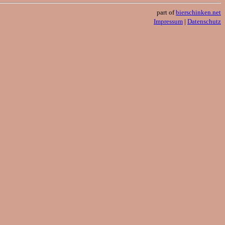
part of
bierschinken.net
Impressum
|
Datenschutz