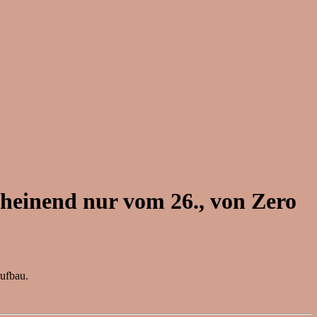
cheinend nur vom 26., von Zero
ufbau.