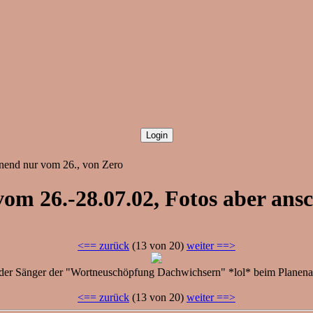
nend nur vom 26., von Zero
om 26.-28.07.02, Fotos aber ans
<== zurück
(13 von 20)
weiter ==>
 der Sänger der "Wortneuschöpfung Dachwichsern" *lol* beim Planena
<== zurück
(13 von 20)
weiter ==>