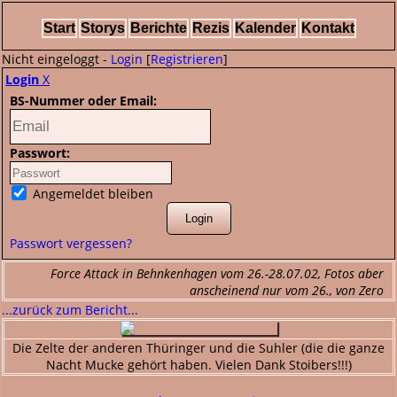
Start
Storys
Berichte
Rezis
Kalender
Kontakt
Nicht eingeloggt -
Login
[
Registrieren
]
Login
X
BS-Nummer oder Email:
Passwort:
Angemeldet bleiben
Passwort vergessen?
Force Attack in Behnkenhagen vom 26.-28.07.02, Fotos aber
anscheinend nur vom 26., von Zero
...zurück zum Bericht...
Die Zelte der anderen Thüringer und die Suhler (die die ganze
Nacht Mucke gehört haben. Vielen Dank Stoibers!!!)