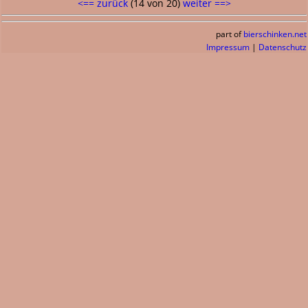
<== zurück
(14 von 20)
weiter ==>
part of
bierschinken.net
Impressum
|
Datenschutz