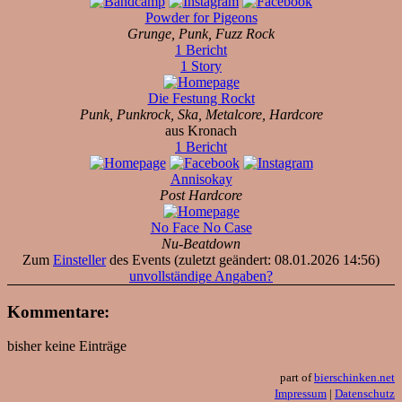
Powder for Pigeons
Grunge, Punk, Fuzz Rock
1 Bericht
1 Story
Die Festung Rockt
Punk, Punkrock, Ska, Metalcore, Hardcore
aus Kronach
1 Bericht
Annisokay
Post Hardcore
No Face No Case
Nu-Beatdown
Zum
Einsteller
des Events (zuletzt geändert: 08.01.2026 14:56)
unvollständige Angaben?
Kommentare:
bisher keine Einträge
part of
bierschinken.net
Impressum
|
Datenschutz