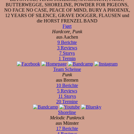
BUTTERWEGGE, SHORELINE, POWDER FOR PIGEONS,
NO FACE NO CASE, PEACE OF MIND, BURY A PHOENIX,
12 YEARS OF SILENCE, GRAVE DOGGER, FLAUSEN und
die HORST FRENZEL BAND
Fjørt
Hardcore, Punk
aus Aachen
9 Berichte
3 Reviews
7 Storys
1 Termin
Team Scheisse
Punk
aus Bremen
10 Berichte
5 Reviews
11 Storys
20 Termine
Shoreline
Melodic Punkrock
aus Münster
17 Berichte
4 Reviews