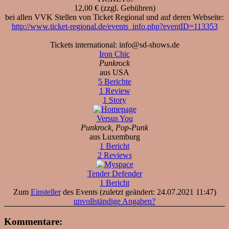
12,00 € (zzgl. Gebühren)
bei allen VVK Stellen von Ticket Regional und auf deren Webseite:
http://www.ticket-regional.de/events_info.php?eventID=113353
Tickets international: info@sd-shows.de
Iron Chic
Punkrock
aus USA
5 Berichte
1 Review
1 Story
Versus You
Punkrock, Pop-Punk
aus Luxemburg
1 Bericht
2 Reviews
Tender Defender
1 Bericht
Zum
Einsteller
des Events (zuletzt geändert: 24.07.2021 11:47)
unvollständige Angaben?
Kommentare: