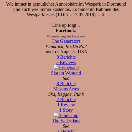
Wie immer in gemütlicher Atmosphäre im Wespark in Dortmund
und auch wie immer kostenlos. Es findet im Rahmen des
Westparkfestes (10.05. - 13.05.2018) statt.
Line up folgt...
Facebook:
Veranstaltung auf Facebook
The Generators
Punkrock, Rock'n'Roll
aus Los Angeles, USA
8 Berichte
3 Reviews
Ska im Westend
Ska
8 Berichte
Masons Arms
Ska, Reggae, Punk
2 Berichte
1 Review
1 Story
The Valkyrians
Ska
1 Bericht