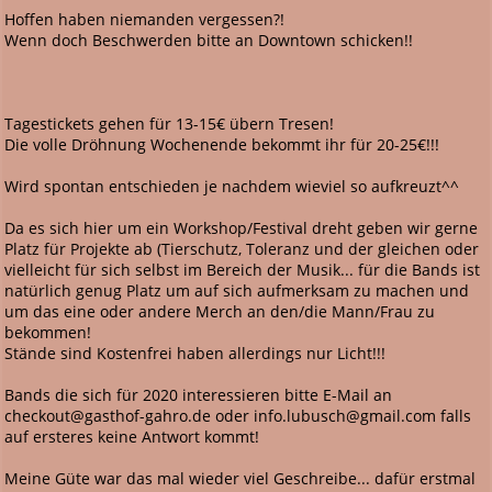
Hoffen haben niemanden vergessen?!
Wenn doch Beschwerden bitte an Downtown schicken!!
Tagestickets gehen für 13-15€ übern Tresen!
Die volle Dröhnung Wochenende bekommt ihr für 20-25€!!!
Wird spontan entschieden je nachdem wieviel so aufkreuzt^^
Da es sich hier um ein Workshop/Festival dreht geben wir gerne
Platz für Projekte ab (Tierschutz, Toleranz und der gleichen oder
vielleicht für sich selbst im Bereich der Musik... für die Bands ist
natürlich genug Platz um auf sich aufmerksam zu machen und
um das eine oder andere Merch an den/die Mann/Frau zu
bekommen!
Stände sind Kostenfrei haben allerdings nur Licht!!!
Bands die sich für 2020 interessieren bitte E-Mail an
checkout@gasthof-gahro.de oder info.lubusch@gmail.com falls
auf ersteres keine Antwort kommt!
Meine Güte war das mal wieder viel Geschreibe... dafür erstmal