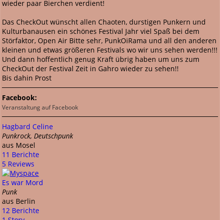
wieder paar Bierchen verdient!
Das CheckOut wünscht allen Chaoten, durstigen Punkern und
Kulturbanausen ein schönes Festival Jahr viel Spaß bei dem
Störfaktor, Open Air Bitte sehr, PunkOiRama und all den anderen
kleinen und etwas größeren Festivals wo wir uns sehen werden!!!
Und dann hoffentlich genug Kraft übrig haben um uns zum
CheckOut der Festival Zeit in Gahro wieder zu sehen!!
Bis dahin Prost
Facebook:
Veranstaltung auf Facebook
Hagbard Celine
Punkrock, Deutschpunk
aus Mosel
11 Berichte
5 Reviews
Es war Mord
Punk
aus Berlin
12 Berichte
1 Story