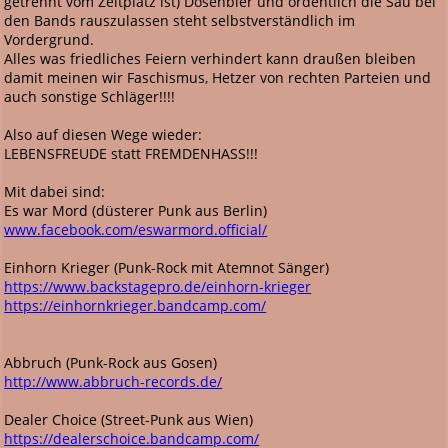
getrennt vom Zeltplatz ist) Dosenbier und ordentlich die Sau bei
den Bands rauszulassen steht selbstverständlich im
Vordergrund.
Alles was friedliches Feiern verhindert kann draußen bleiben
damit meinen wir Faschismus, Hetzer von rechten Parteien und
auch sonstige Schläger!!!!
Also auf diesen Wege wieder:
LEBENSFREUDE statt FREMDENHASS!!!
Mit dabei sind:
Es war Mord (düsterer Punk aus Berlin)
www.facebook.com/eswarmord.official/
Einhorn Krieger (Punk-Rock mit Atemnot Sänger)
https://www.backstagepro.de/einhorn-krieger
https://einhornkrieger.bandcamp.com/
Abbruch (Punk-Rock aus Gosen)
http://www.abbruch-records.de/
Dealer Choice (Street-Punk aus Wien)
https://dealerschoice.bandcamp.com/