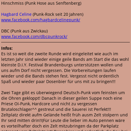
Hinschmiss (Punk Hose aus Senftenberg)
Hagbard Celine
(Punk-Rock seit 20 Jahren)
www.facebook.com/hagbardcelinepunk/
DBC (Punk aus Zwickau)
www.facebook.com/dbcpunkrock/
Infos:
Es ist so weit die zweite Runde wird eingeleitet wie auch im
letzten Jahr sind wieder einige geile Bands am Start die das wohl
kleinste D.I.Y. Festival Brandenburgs unterstützen wollen und
uns aufm Dorf nicht vergessen. Die Vorbereitungen laufen
wieder und die Bands stehen fest. Vergesst nicht ordentlich
Spaß und wieder paar Dosenbier für uns mit zu bringen!!!
Zwei Tage gibt es überwiegend Deutsch-Punk vom feinsten um
die Ohren gekloppt! Danach in dieser geilen Suppe noch eine
Priese OI-Punk, Hardcore und nicht zu vergessen
Brutaloschlager^^ gestreut und die Sauerei ist Perfekt!!!
Zeltplatz direkt aufm Gelände heißt früh ausm Zelt stolpern und
Ihr seid mitten drin!!(Für Leute die lieber im Auto pennen wäre
es vorteilhafter doch ein Zelt mitzubringen da der Parkplatz