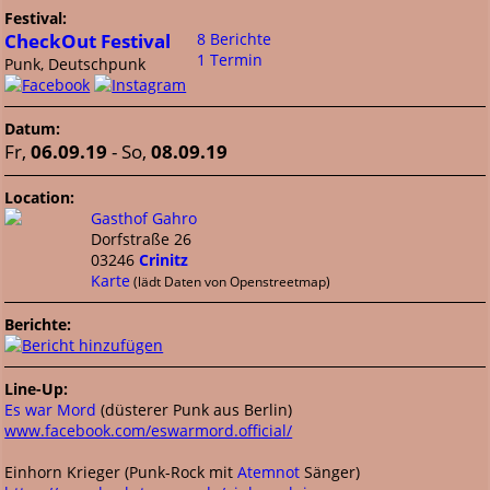
Festival:
CheckOut Festival
8 Berichte
1 Termin
Punk, Deutschpunk
Datum:
Fr,
06.09.19
- So,
08.09.19
Location:
Gasthof Gahro
Dorfstraße 26
03246
Crinitz
Karte
(lädt Daten von Openstreetmap)
Berichte:
Line-Up:
Es war Mord
(düsterer Punk aus Berlin)
www.facebook.com/eswarmord.official/
Einhorn Krieger (Punk-Rock mit
Atemnot
Sänger)