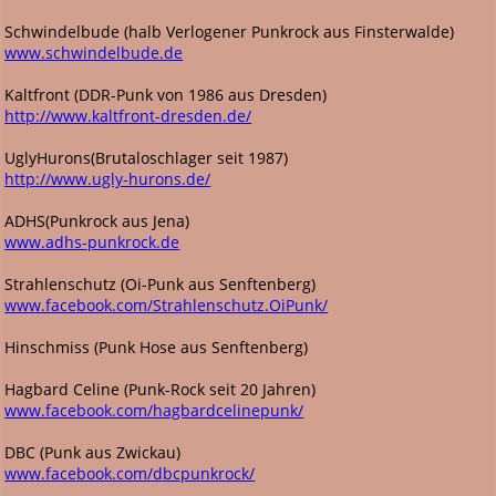
Schwindelbude (halb Verlogener Punkrock aus Finsterwalde)
www.schwindelbude.de
Kaltfront (DDR-Punk von 1986 aus Dresden)
http://www.kaltfront-dresden.de/
UglyHurons(Brutaloschlager seit 1987)
http://www.ugly-hurons.de/
ADHS(Punkrock aus Jena)
www.adhs-punkrock.de
Strahlenschutz (Oi-Punk aus Senftenberg)
www.facebook.com/Strahlenschutz.OiPunk/
Hinschmiss (Punk Hose aus Senftenberg)
Hagbard Celine (Punk-Rock seit 20 Jahren)
www.facebook.com/hagbardcelinepunk/
DBC (Punk aus Zwickau)
www.facebook.com/dbcpunkrock/