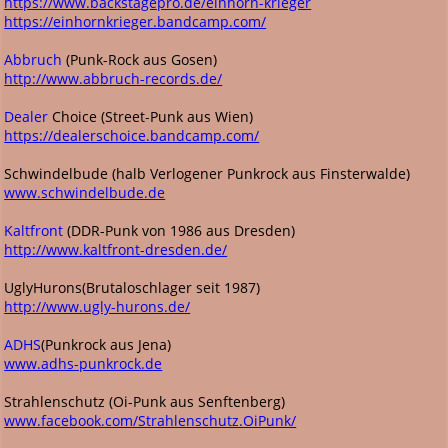
https://www.backstagepro.de/einhorn-krieger
https://einhornkrieger.bandcamp.com/
Abbruch
(Punk-Rock aus Gosen)
http://www.abbruch-records.de/
Dealer
Choice (Street-Punk aus Wien)
https://dealerschoice.bandcamp.com/
Schwindelbude (halb Verlogener Punkrock aus Finsterwalde)
www.schwindelbude.de
Kaltfront
(DDR-Punk von 1986 aus Dresden)
http://www.kaltfront-dresden.de/
UglyHurons(Brutaloschlager seit 1987)
http://www.ugly-hurons.de/
ADHS
(Punkrock aus Jena)
www.adhs-punkrock.de
Strahlenschutz (Oi-Punk aus Senftenberg)
www.facebook.com/Strahlenschutz.OiPunk/