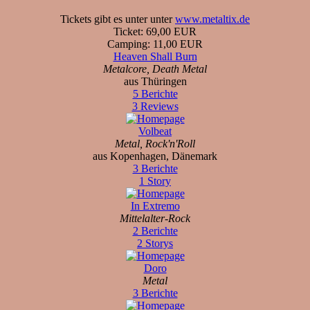
Tickets gibt es unter unter
www.metaltix.de
Ticket: 69,00 EUR
Camping: 11,00 EUR
Heaven Shall Burn
Metalcore, Death Metal
aus Thüringen
5 Berichte
3 Reviews
Volbeat
Metal, Rock'n'Roll
aus Kopenhagen, Dänemark
3 Berichte
1 Story
In Extremo
Mittelalter-Rock
2 Berichte
2 Storys
Doro
Metal
3 Berichte