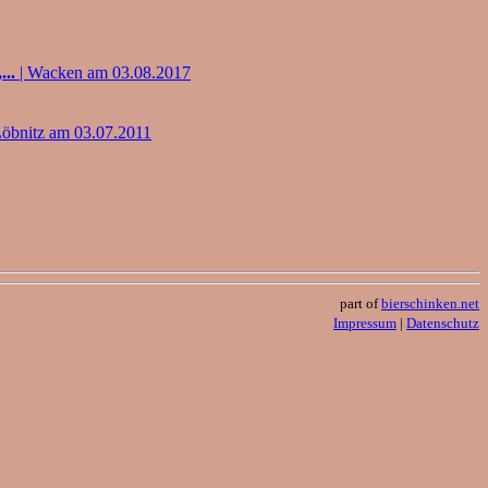
..
| Wacken am 03.08.2017
Löbnitz am 03.07.2011
part of
bierschinken.net
Impressum
|
Datenschutz