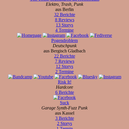
Elektro, Trash, Punk
aus Berlin
32 Berichte
8 Reviews
13 Storys
4 Termine
Pogendroblem
Deutschpunk
aus Bergisch Gladbach
22 Berichte
7 Reviews
12 Storys
2 Termine
Risk It!
Hardcore
6 Berichte
Suck
Garage Synth-Fuzz Punk
aus Kassel
3 Berichte
2 Storys
1 Termin