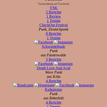
Veranstaltung auf Facebook
VSK
5 Berichte
1 Review
1 Termin
CheckOut Festival
Punk, Deutschpunk
8 Berichte
1 Termin
Schwindelbude
Punk
aus Finsterwalde
5 Berichte
Death Love And Acid
Wave Punk
aus Köln
4 Berichte
Kulturrotze
Punk
aus Bitterfeld
4 Berichte
1 Termin