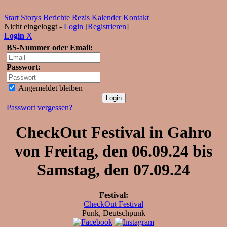
Start
Storys
Berichte
Rezis
Kalender
Kontakt
Nicht eingeloggt -
Login
[
Registrieren
]
Login
X
BS-Nummer oder Email:
Passwort:
Angemeldet bleiben
Passwort vergessen?
CheckOut Festival in Gahro
von Freitag, den 06.09.24 bis
Samstag, den 07.09.24
Festival:
CheckOut Festival
Punk, Deutschpunk