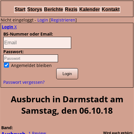
Start
Storys
Berichte
Rezis
Kalender
Kontakt
Nicht eingeloggt -
Login
[
Registrieren
]
Login
X
BS-Nummer oder Email:
Passwort:
Angemeldet bleiben
Passwort vergessen?
Ausbruch in Darmstadt am
Samstag, den 06.10.18
Band:
Ausbruch
1 Review
Wird auch gehört: