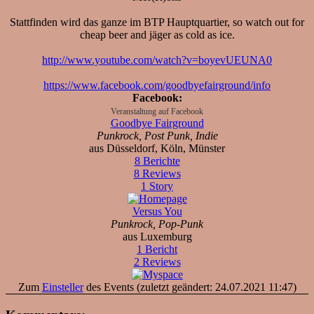
Stattfinden wird das ganze im BTP Hauptquartier, so watch out for
cheap beer and jäger as cold as ice.
http://www.youtube.com/watch?v=boyevUEUNA0
https://www.facebook.com/goodbyefairground/info
Facebook:
Veranstaltung auf Facebook
Goodbye Fairground
Punkrock, Post Punk, Indie
aus Düsseldorf, Köln, Münster
8 Berichte
8 Reviews
1 Story
Versus You
Punkrock, Pop-Punk
aus Luxemburg
1 Bericht
2 Reviews
Zum
Einsteller
des Events (zuletzt geändert: 24.07.2021 11:47)