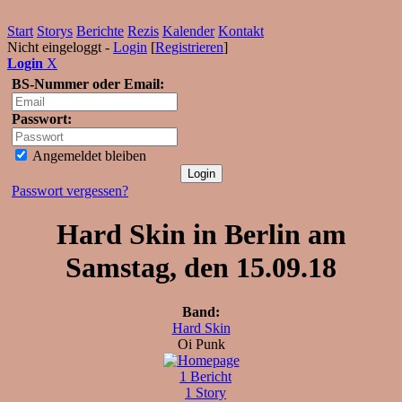
Start
Storys
Berichte
Rezis
Kalender
Kontakt
Nicht eingeloggt -
Login
[
Registrieren
]
Login
X
BS-Nummer oder Email:
Passwort:
Angemeldet bleiben
Passwort vergessen?
Hard Skin in Berlin am
Samstag, den 15.09.18
Band:
Hard Skin
Oi Punk
1 Bericht
1 Story