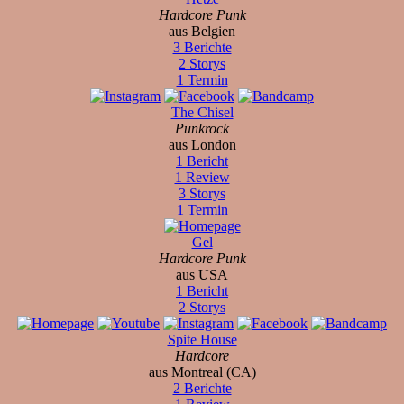
Hardcore Punk
aus Belgien
3 Berichte
2 Storys
1 Termin
The Chisel
Punkrock
aus London
1 Bericht
1 Review
3 Storys
1 Termin
Gel
Hardcore Punk
aus USA
1 Bericht
2 Storys
Spite House
Hardcore
aus Montreal (CA)
2 Berichte