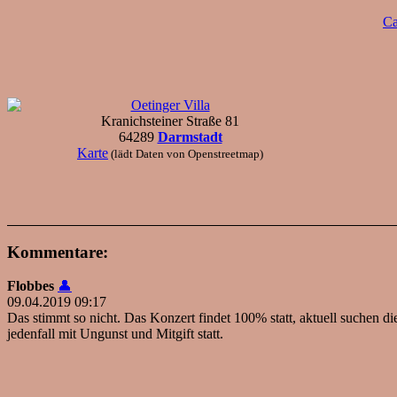
Ca
Oetinger Villa
Kranichsteiner Straße 81
64289
Darmstadt
Karte
(lädt Daten von Openstreetmap)
Kommentare:
Flobbes
👤
09.04.2019 09:17
Das stimmt so nicht. Das Konzert findet 100% statt, aktuell suchen di
jedenfall mit Ungunst und Mitgift statt.