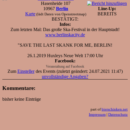
Hasenheide 107
10967
Berlin
Line-Up:
Karte
BEREITS
(lädt Daten von Openstreetmap)
BESTÄTIGT:
Infos:
Zum letzten Mal: Das große Ska-Festival in der Hauptstadt!
www.berlinskacity.de
"SAVE THE LAST SKANK FOR ME, BERLIN!
26.1.2019 Huxleys Neue Welt 17:00 Uhr
Facebook:
Veranstaltung auf Facebook
Zum
Einsteller
des Events (zuletzt geändert: 24.07.2021 11:47)
unvollständige Angaben?
Kommentare:
bisher keine Einträge
part of
bierschinken.net
Impressum
|
Datenschutz