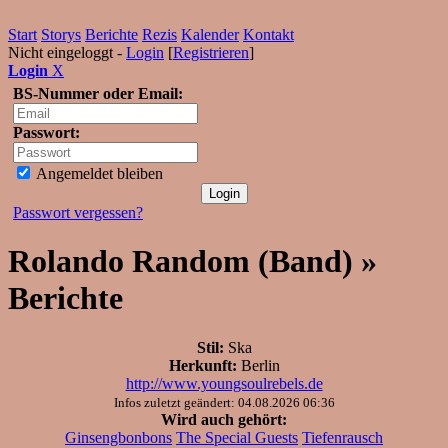
Start
Storys
Berichte
Rezis
Kalender
Kontakt
Nicht eingeloggt -
Login
[
Registrieren
]
Login
X
BS-Nummer oder Email:
Passwort:
Angemeldet bleiben
Passwort vergessen?
Rolando Random (Band) »
Berichte
Stil:
Ska
Herkunft:
Berlin
http://www.youngsoulrebels.de
Infos zuletzt geändert: 04.08.2026 06:36
Wird auch gehört:
Ginsengbonbons
The Special Guests
Tiefenrausch