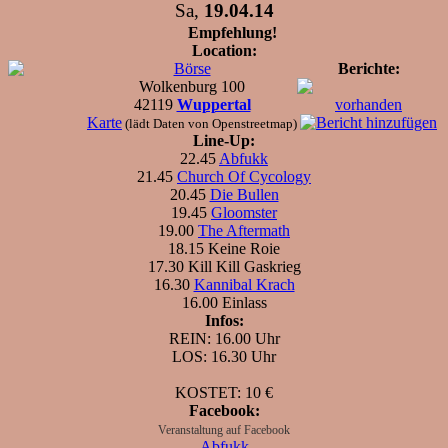
Sa,
19.04.14
Empfehlung!
Location:
Börse
Berichte:
Wolkenburg 100
42119
Wuppertal
vorhanden
Karte
(lädt Daten von Openstreetmap)
Line-Up:
22.45
Abfukk
21.45
Church Of Cycology
20.45
Die Bullen
19.45
Gloomster
19.00
The Aftermath
18.15 Keine Roie
17.30 Kill Kill Gaskrieg
16.30
Kannibal Krach
16.00 Einlass
Infos:
REIN: 16.00 Uhr
LOS: 16.30 Uhr
KOSTET: 10 €
Facebook:
Veranstaltung auf Facebook
Abfukk