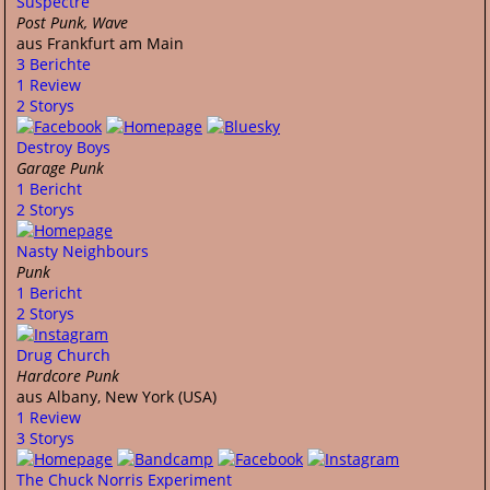
Suspectre
Post Punk, Wave
aus Frankfurt am Main
3 Berichte
1 Review
2 Storys
Destroy Boys
Garage Punk
1 Bericht
2 Storys
Nasty Neighbours
Punk
1 Bericht
2 Storys
Drug Church
Hardcore Punk
aus Albany, New York (USA)
1 Review
3 Storys
The Chuck Norris Experiment