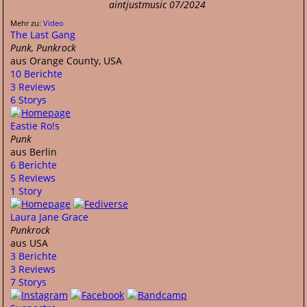
aintjustmusic 07/2024
Mehr zu:
Video
The Last Gang
Punk, Punkrock
aus Orange County, USA
10 Berichte
3 Reviews
6 Storys
Eastie Ro!s
Punk
aus Berlin
6 Berichte
5 Reviews
1 Story
Laura Jane Grace
Punkrock
aus USA
3 Berichte
3 Reviews
7 Storys