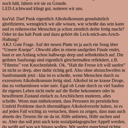
noch hält, fahren wir sie zu Grunde.
LED-Lichtwand klingt gut, notieren wir uns.
kraVal:
Darf Punk eigentlich Alkoholkonsum grundsätzlich
glorifizieren, wenngleich wir alle wissen, wie scheiße das sein kann
und es reihenweise Menschen ja schon ziemlich derbe fertig macht?
Oder ist das halt Punk und dazu gehört die Leck-mich-am-Arsch-
Haltung?
AKJ:
Gute Frage. Auf der neuen Platte ist ja auch ein Song über
“Unsere Kneipe”. Obwohl alles in einem saufgeilen Finale endet,
baut er am Anfang schon halbwegs deep und selbstkritisch auf. Die
geilsten Saufsongs sind eigentlich gleichermaßen reflektiert, z.B.
“Filmriss” von Knochenfabrik. Ok, “Halt die Fresse ich will saufen”
ist nicht so deep, aber dafür richtig geil. Also ohne abzuschweifen in
Saufromantik jetzt - klar ist es scheiße, wenn Menschen durch zu
exzessiven Alkoholkonsum fertig sind. Alkohol ist ne krasse Droge,
das zu verharmlosen wäre naiv. Egal ob Leute durch zu viel Saufen
ihr eigenes Leben nicht mehr auf die Reihe bekommen oder in
besoffenem Zustand einfach zu Arschlöchern mutieren, alles
scheiße. Wenn man mitbekommt, dass Personen im persönlichen
Umfeld Probleme durch übermäßigen Alkoholverzehr haben, ist es
auf jeden Fall wichtig zu versuchen, ihnen zu zeigen, dass man auch
abseits des Tresens für sie da ist. Hilfe anbieten, Hilfe suchen und
so. Aber das soll jetzt auch kein sozialpädagogischer Appell werden,
du weißt auf was wir hinaus wollen. Wir saufen manchmal richtig