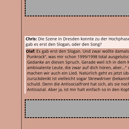
Chris:
Die Szene in Dresden konnte zu der Hochphase d
gab es erst den Slogan, oder den Song?
Olaf:
Es gab erst den Slogan. Und zwar wollte damals
Punkrock", was mir schon 1999/1998 total ausgeluts
Gedanke an diesen Spruch. Gerade weil ich in dem Mo
ambivalente Leute, die zwar auf dich hören, aber…" 
machen wir auch ein Lied. Natürlich geht es jetzt ü
zurückdenkt ist vielleicht sogar Skrewdriver (bekan
schuld. Denn die Antisocialfront hat sich, als sie 
Antisozial. Aber ja, ist mir halt einfach so in den