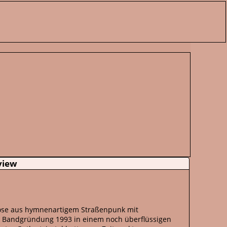
rview
mbiose aus hymnenartigem Straßenpunk mit
 zur Bandgründung 1993 in einem noch überflüssigen