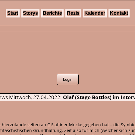
Start
Storys
Berichte
Rezis
Kalender
Kontakt
Mittwoch, 27.04.2022:
Olaf (Stage Bottles) im Inte
 es hierzulande selten an Oi!-affiner Mucke gegeben hat – die Sy
antifaschistischen Grundhaltung. Zeit also für mich (welcher sich