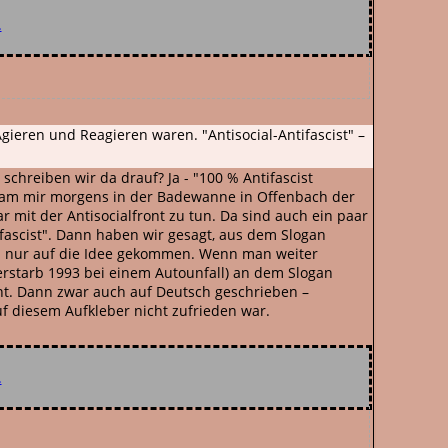
.
gieren und Reagieren waren. "Antisocial-Antifascist" –
chreiben wir da drauf? Ja - "100 % Antifascist
, kam mir morgens in der Badewanne in Offenbach der
 mit der Antisocialfront zu tun. Da sind auch ein paar
ifascist". Dann haben wir gesagt, aus dem Slogan
urch nur auf die Idee gekommen. Wenn man weiter
verstarb 1993 bei einem Autounfall) an dem Slogan
annt. Dann zwar auch auf Deutsch geschrieben –
uf diesem Aufkleber nicht zufrieden war.
.