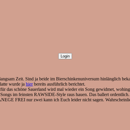
langsam Zeit. Sind ja beide im Bierschinkenuniversum hinlänglich beka
latte wurde ja
hier
bereits ausführlich berichtet.
 für das schöne Sauerland wird mal wieder ein Song gewidmet, wohin
Songs im feinsten RAWSIDE-Style raus hauen. Das ballert ordentlich.
 FREI nur zwei kann ich Euch leider nicht sagen. Wahrscheinlich 