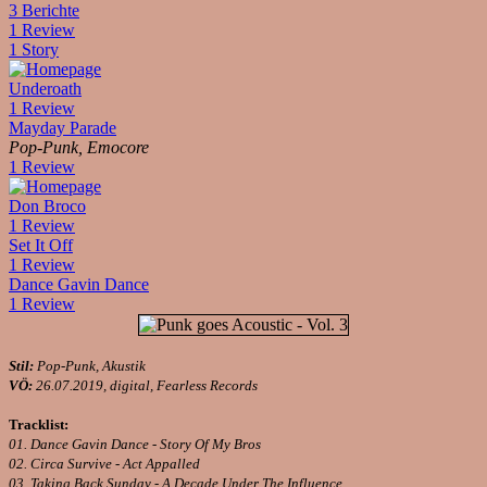
3 Berichte
1 Review
1 Story
Underoath
1 Review
Mayday Parade
Pop-Punk, Emocore
1 Review
Don Broco
1 Review
Set It Off
1 Review
Dance Gavin Dance
1 Review
Stil:
Pop-Punk, Akustik
VÖ:
26.07.2019, digital, Fearless Records
Tracklist:
01. Dance Gavin Dance - Story Of My Bros
02. Circa Survive - Act Appalled
03. Taking Back Sunday - A Decade Under The Influence