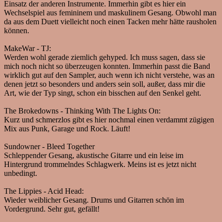
Einsatz der anderen Instrumente. Immerhin gibt es hier ein
Wechselspiel aus femininem und maskulinem Gesang. Obwohl man
da aus dem Duett vielleicht noch einen Tacken mehr hätte rausholen
können.
MakeWar - TJ:
Werden wohl gerade ziemlich gehyped. Ich muss sagen, dass sie
mich noch nicht so überzeugen konnten. Immerhin passt die Band
wirklich gut auf den Sampler, auch wenn ich nicht verstehe, was an
denen jetzt so besonders und anders sein soll, außer, dass mir die
Art, wie der Typ singt, schon ein bisschen auf den Senkel geht.
The Brokedowns - Thinking With The Lights On:
Kurz und schmerzlos gibt es hier nochmal einen verdammt zügigen
Mix aus Punk, Garage und Rock. Läuft!
Sundowner - Bleed Together
Schleppender Gesang, akustische Gitarre und ein leise im
Hintergrund trommelndes Schlagwerk. Meins ist es jetzt nicht
unbedingt.
The Lippies - Acid Head:
Wieder weiblicher Gesang. Drums und Gitarren schön im
Vordergrund. Sehr gut, gefällt!