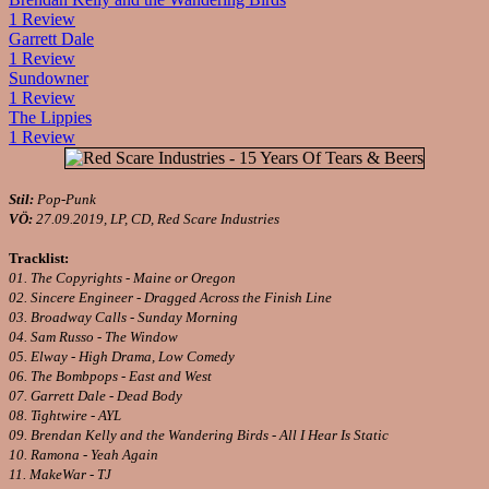
1 Review
Garrett Dale
1 Review
Sundowner
1 Review
The Lippies
1 Review
Stil:
Pop-Punk
VÖ:
27.09.2019, LP, CD, Red Scare Industries
Tracklist:
01. The Copyrights - Maine or Oregon
02. Sincere Engineer - Dragged Across the Finish Line
03. Broadway Calls - Sunday Morning
04. Sam Russo - The Window
05. Elway - High Drama, Low Comedy
06. The Bombpops - East and West
07. Garrett Dale - Dead Body
08. Tightwire - AYL
09. Brendan Kelly and the Wandering Birds - All I Hear Is Static
10. Ramona - Yeah Again
11. MakeWar - TJ