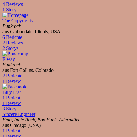
4 Reviews
1 Story
The Copyrights
Punkrock
aus Carbondale, Illinois, USA
6 Berichte
2 Reviews
2 Storys
Elway
Punkrock
aus Fort Collins, Colorado
2 Berichte
1 Review
Billy Liar
1 Bericht
1 Review
3 Storys
Sincere Engineer
Emo, Indie Rock, Pop Punk, Alternative
aus Chicago (USA)
1 Bericht
1 Review