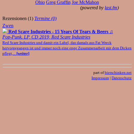
Ohio
Greg Graffin
Joe McMahon
(powered by
last.fm
)
Rezensionen (1)
Termine (0)
Zwen
Red Scare Industries - 15 Years Of Tears & Beers
♫
Pop-Punk. LP, CD 2019, Red Scare Industries
Red Scare Industries und damit ein Label, das damals aus Fat Wreck
hervorgegangen ist und immer noch eine enge Zusammenarbeit mit dem Dicken
pflegt,...
[weiter]
part of
bierschinken.net
Impressum
|
Datenschutz