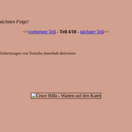
nächsten Folge!
<<
vorheriger Teil
-
Teil 4/10
-
nächster Teil
>>
Einbettungen von Youtube dauerhaft aktivieren