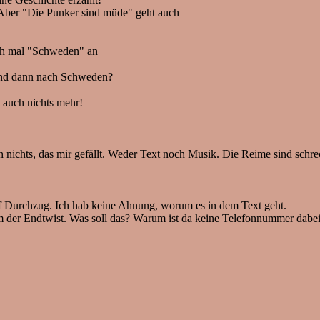
. Aber "Die Punker sind müde" geht auch
!
ach mal "Schweden" an
 und dann nach Schweden?
 auch nichts mehr!
h nichts, das mir gefällt. Weder Text noch Musik. Die Reime sind schr
uf Durchzug. Ich hab keine Ahnung, worum es in dem Text geht.
 der Endtwist. Was soll das? Warum ist da keine Telefonnummer dabei?