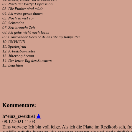
02. Nach der Party: Depression
03. Die Punker sind müde
04. Ich wäre gerne dumm
05. Noch so viel vor
06. Schweden
07. Zeit braucht Zeit
08. Ich gehe nicht nach Haus
09. Commander Keen 6: Aliens ate my babysitter
10. UNVKCIB
11. Spielerfrau
12. Arbeitsbummelei
13. Jüterbog brennt
14. Der letzte Tag des Sommers
15. Leuchten
Kommentare:
h*einz_zweidreI
👤
08.12.2021 11:03
Eins vorweg: Ich bin voll feige. Als ich die Platte im Rezikorb sah,